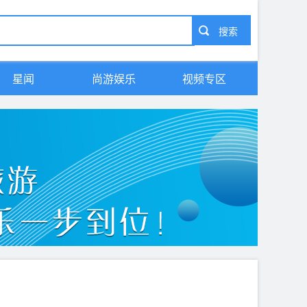
星闻
尚游娱乐
视频专区