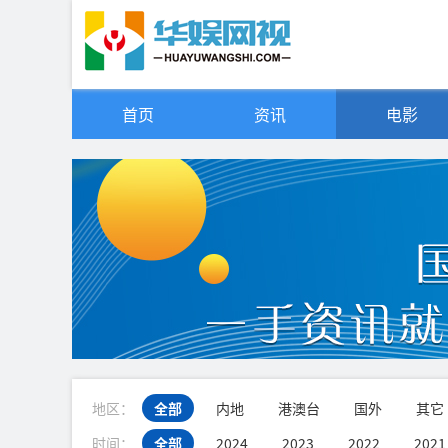
首页
资讯
电影
地区：
全部
内地
港澳台
国外
其它
时间：
全部
2024
2023
2022
2021