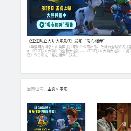
《汪汪队立大功大电影3》发布“暖心相伴”
（华娱网视消息）由美国派拉蒙影片公司出品、改编自全球知名儿
IP《汪汪队立大功》的全新大电影——《汪汪队立大功大电影3：勇
岛》今日曝光“暖心相伴”预告...
当前位置：
主页
电影
>