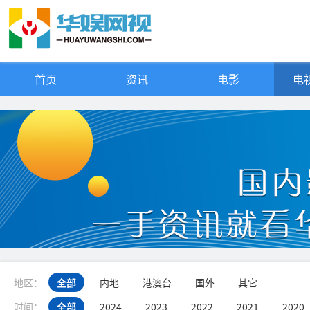
首页
资讯
电影
电视
地区：
全部
内地
港澳台
国外
其它
时间：
全部
2024
2023
2022
2021
2020