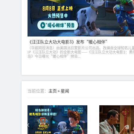
《汪汪队立大功大电影3》发布“暖心相伴”
（华娱网视消息）由美国派拉蒙影片公司出品、改编自全球知名儿
IP《汪汪队立大功》的全新大电影——《汪汪队立大功大电影3：勇
岛》今日曝光“暖心相伴”预告...
当前位置：
主页
星闻
>