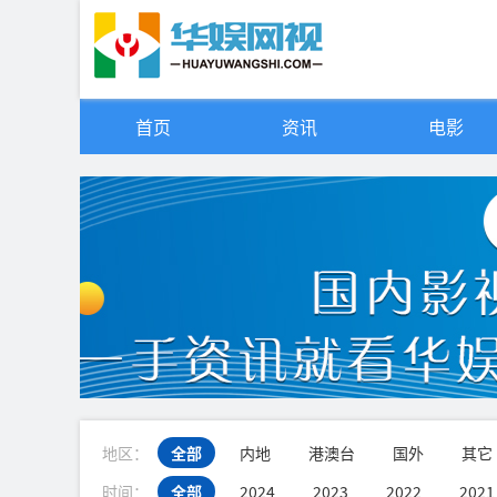
首页
资讯
电影
地区：
全部
内地
港澳台
国外
其它
时间：
全部
2024
2023
2022
2021