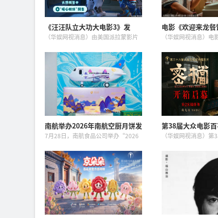
《汪汪队立大功大电影3》发
电影《欢迎来龙餐
布“暖心相伴”预告 暑假亲子观
11日 文牧野沈腾
（华娱网视消息）由美国派拉蒙影片
（华娱网视消息）电
影首选
闯中东
公司出品、改编自全球知名儿童动画
馆》今日正式官宣定档
IP《汪汪队立大功》的全新大电影——
上映，同时发布定档
《汪汪队立大功大电影3：勇闯恐龙
报，并将于8月8日至10
岛》今日曝光“暖心相伴”预告...
21:00举行全国超前点映
南航举办2026年南航空厨月饼发
第38届大众电影
布会
揭晓：《密档》
7月28日，南航食品公司举办“2026
（华娱网视消息）第3
年月圆九州·情满天际”南航空厨月
花奖开幕影片重磅揭
饼产品发布会，推出多款极具南航特
档》正式确定为本届
色、兼顾口味与健康的新款月饼。南
片，将于8月7日在第
航空厨月饼是“亲和精细”服...
花奖开幕式首映。同步对