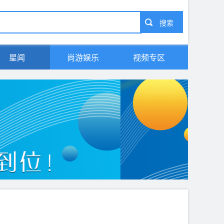
星闻
尚游娱乐
视频专区