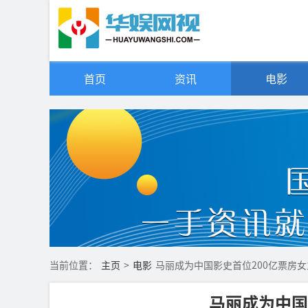
首页
资讯
电影
当前位置：
主页
>
电影
马丽成为中国影史首位200亿票房女
马丽成为中国