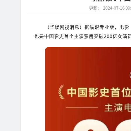
更新： 2024-07-16 09
（华娱网视消息）据猫眼专业版，电影
也是中国影史首个主演票房突破200亿女演