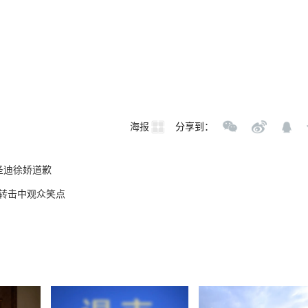
海报
分享到：
圣迪徐娇道歉
转击中观众笑点