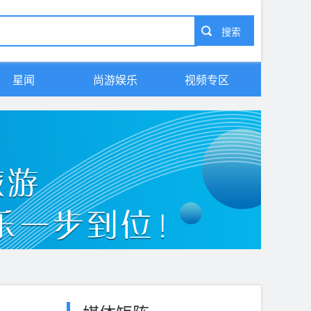
星闻
尚游娱乐
视频专区