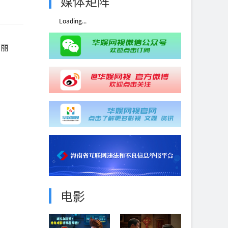
媒体矩阵
Loading...
马丽
电影