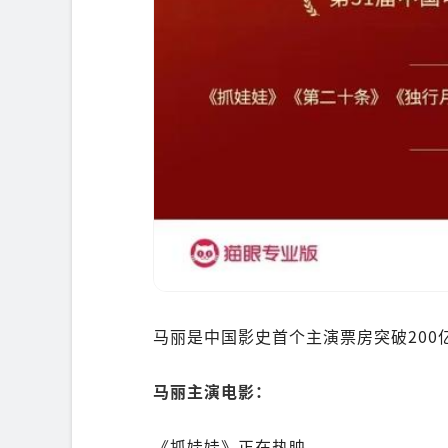
马丽是中国影史首个主演票房突破200
马丽主演电影：
《抓娃娃》正在热映