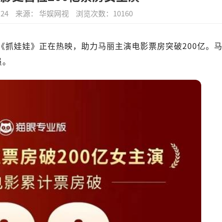
:24
来源： 华娱网视
浏览次数：
10160
《抓娃娃》正在热映，助力马丽主演电影票房突破200亿。
员。