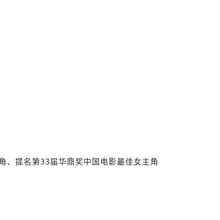
角、提名第33届华鼎奖中国电影最佳女主角