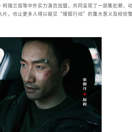
·柯瑞兰寇等中外实力演员加盟，共同呈现了一部集犯罪、
大片，也让更多人得以窥见“猎狐行动”的重大意义及经侦