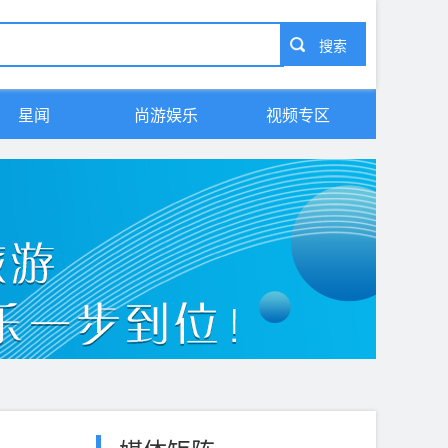
星闻
尚游娱乐
视频专区