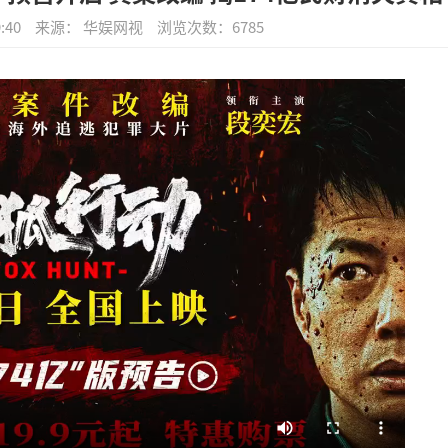
:40
来源： 华娱网视
浏览次数：
6785