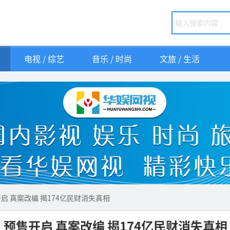
电视 / 综艺
音乐 / 时尚
文旅 / 生活
 真案改编 揭174亿民财消失真相
预售开启 真案改编 揭174亿民财消失真相