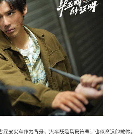
古绿皮火车作为背景，火车既是场景符号，也似命运的载体