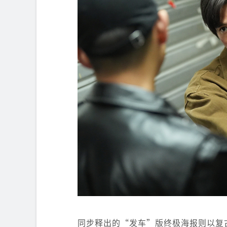
同步释出的“发车”版终极海报则以复