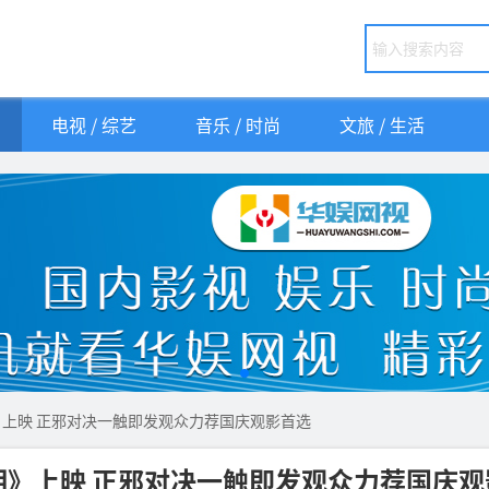
电视 / 综艺
音乐 / 时尚
文旅 / 生活
上映 正邪对决一触即发观众力荐国庆观影首选
》上映 正邪对决一触即发观众力荐国庆观