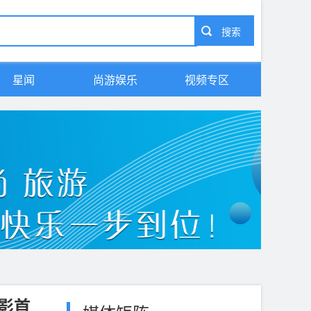
星闻
尚游娱乐
视频专区
影首