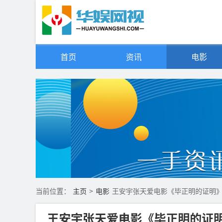
首页
资讯
电影
当前位置：
主页
>
电影
王安宇张天爱电影《毕正明的证明》
王安宇张天爱电影《毕正明的证明