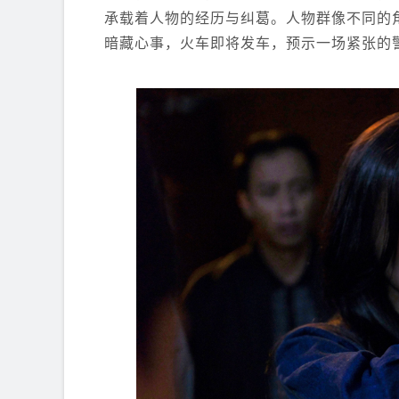
承载着人物的经历与纠葛。人物群像不同的
暗藏心事，火车即将发车，预示一场紧张的