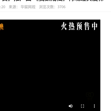
:20
来源： 华娱网视
浏览次数：
3706