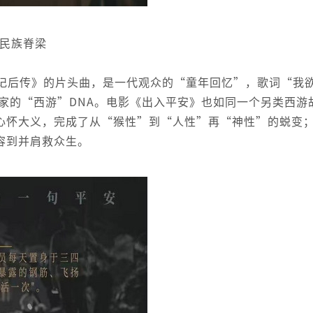
举民族脊梁
记后传》的片头曲，是一代观众的“童年回忆”，歌词“我
家的“西游”DNA。电影《出入平安》也如同一个另类西游
心怀大义，完成了从“猴性”到“人性”再“神性”的蜕变
容到并肩救众生。