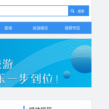
星闻
尚游娱乐
视频专区