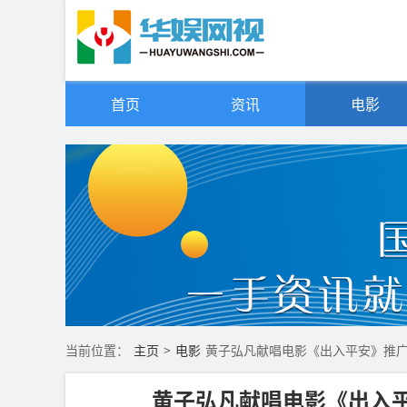
首页
资讯
电影
当前位置：
主页
>
电影
黄子弘凡献唱电影《出入平安》推广
黄子弘凡献唱电影《出入平