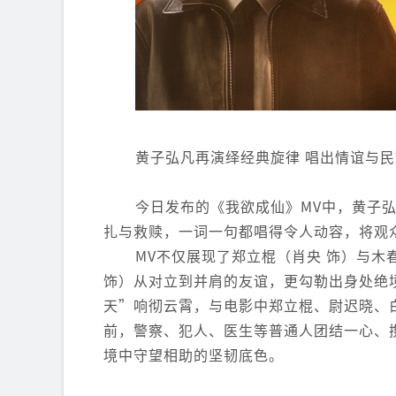
黄子弘凡再演绎经典旋律 唱出情谊与
今日发布的《我欲成仙》MV中，黄子
扎与救赎，一词一句都唱得令人动容，将观
MV不仅展现了郑立棍（肖央 饰）与木
饰）从对立到并肩的友谊，更勾勒出身处绝
天”响彻云霄，与电影中郑立棍、尉迟晓、
前，警察、犯人、医生等普通人团结一心、
境中守望相助的坚韧底色。