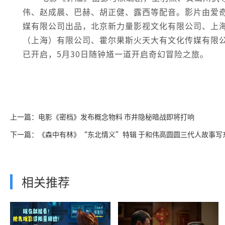
伟、赵成晨、巴赫、胡正健、露西等配音。影片由爱
媒有限公司出品，北京新力量影视文化有限公司、上
（上海）有限公司、霍尔果斯火天大有文化传媒有限
已开启，5月30日随钟馗一道开启奇幻冒险之旅。
上一篇：电影《密档》发布概念物料 市井隐秘暗战即将打响
下一篇：《森中有林》“东北情义”特辑 于和伟高圆圆三代人故事写
相关推荐