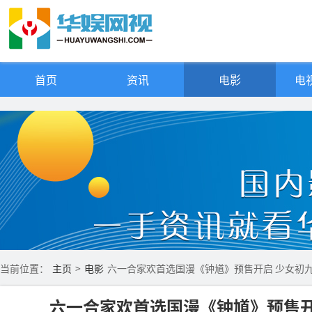
首页
资讯
电影
电视
当前位置：
主页
>
电影
六一合家欢首选国漫《钟馗》预售开启 少女初
六一合家欢首选国漫《钟馗》预售开