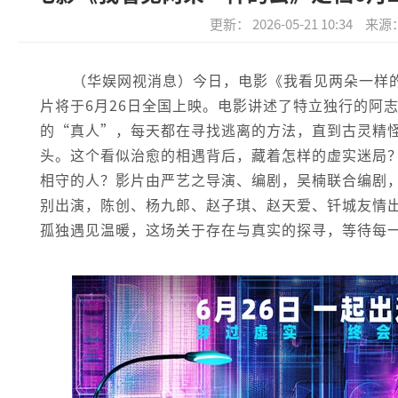
更新： 2026-05-21 10:34
来源
（华娱网视消息）今日，电影《我看见两朵一样
片将于6月26日全国上映。电影讲述了特立独行的阿
的“真人”，每天都在寻找逃离的方法，直到古灵精怪
头。这个看似治愈的相遇背后，藏着怎样的虚实迷局？
相守的人？影片由严艺之导演、编剧，吴楠联合编剧
别出演，陈创、杨九郎、赵子琪、赵天爱、钎城友情出
孤独遇见温暖，这场关于存在与真实的探寻，等待每