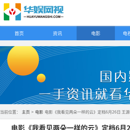
首页
资讯
电影
电视
当前位置：
主页
>
电影
电影《我看见两朵一样的云》定档6月26日 王
电影《我看见两朵一样的云》定档6月2