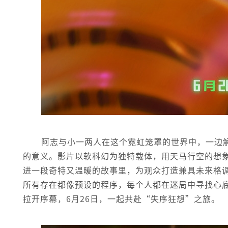
阿志与小一两人在这个霓虹笼罩的世界中，一边
的意义。影片以软科幻为独特载体，用天马行空的想
进一段奇特又温暖的故事里，为观众打造兼具未来格
所有存在都像预设的程序，每个人都在迷局中寻找心
拉开序幕，6月26日，一起共赴“失序狂想”之旅。