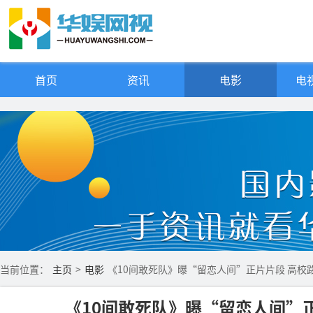
首页
资讯
电影
电视
当前位置：
主页
>
电影
《10间敢死队》曝“留恋人间”正片片段 高校
《10间敢死队》曝“留恋人间”