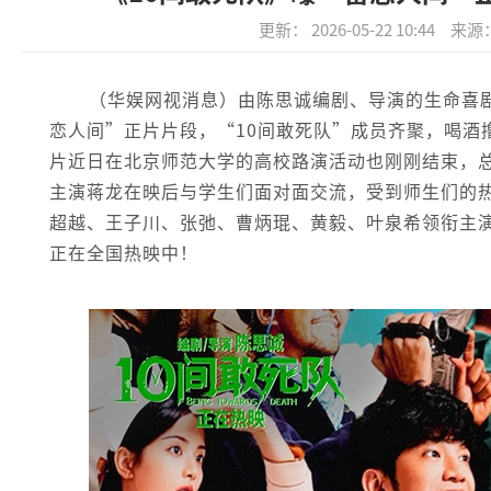
更新： 2026-05-22 10:44
来源
（华娱网视消息）由陈思诚编剧、导演的生命喜
恋人间”正片片段，“10间敢死队”成员齐聚，喝酒
片近日在北京师范大学的高校路演活动也刚刚结束，
主演蒋龙在映后与学生们面对面交流，受到师生们的
超越、王子川、张弛、曹炳琨、黄毅、叶泉希领衔主
正在全国热映中！