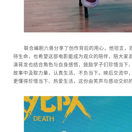
联合编剧六兽分享了创作背后的用心，他坦言，
待生命，也希望这部电影能成为观众的陪伴，陪大家
演蒋龙也结合角色与自身感悟，鼓励学子们珍惜当下
故事中汲取力量，认真生活、不负当下。映后交流中
更懂得珍惜当下、热爱生活，这份由笑声与感动交织