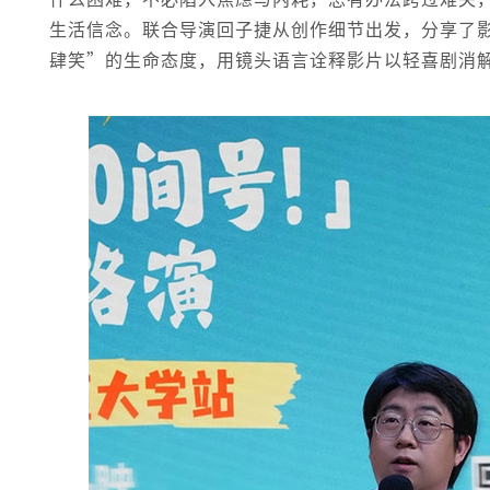
生活信念。联合导演回子捷从创作细节出发，分享了
肆笑”的生命态度，用镜头语言诠释影片以轻喜剧消