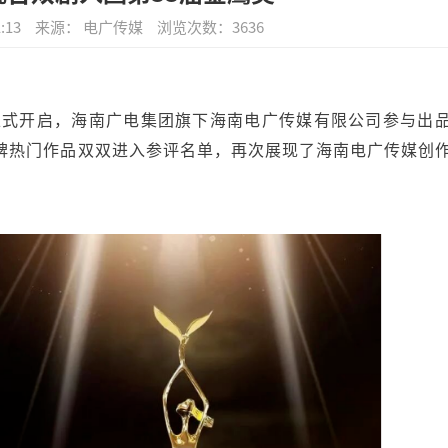
:13
来源： 电广传媒
浏览次数：
3636
正式开启，海南广电集团旗下海南电广传媒有限公司参与出
碑热门作品双双进入参评名单，再次展现了海南电广传媒创