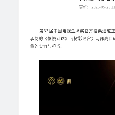
更新： 2026-05-23 11
第33届中国电视金鹰奖官方投票通道
承制的《慢慢到达》《树影迷宫》两部高口
量的实力与担当。