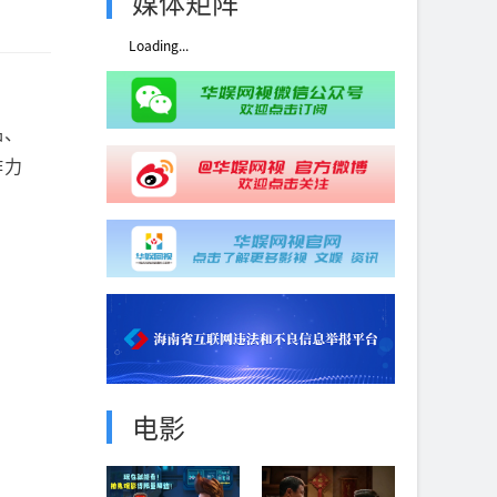
媒体矩阵
Loading...
品、
作力
电影