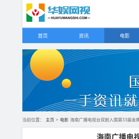
首页
资讯
电影
当前位置：
主页
>
电影
海南广播电视台双剧入围第33届金
海南广播电