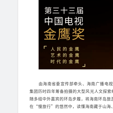
由海南省委宣传部牵头、海南广播电
集团历时四年筹备拍摄的大型风光人文探索
随多组中外嘉宾的环岛步履，将海南环岛旅
在“慢旅行”的悠然中，读懂海南藏于山海