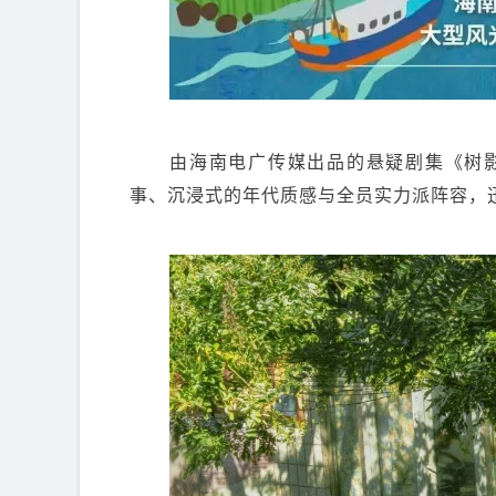
由海南电广传媒出品的悬疑剧集《树影
事、沉浸式的年代质感与全员实力派阵容，