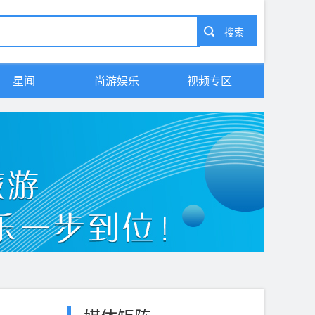
星闻
尚游娱乐
视频专区