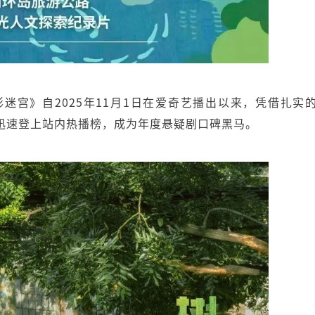
迷宫》自2025年11月1日在爱奇艺播出以来，凭借扎实
迅速登上站内热播榜，成为年度悬疑剧口碑黑马。