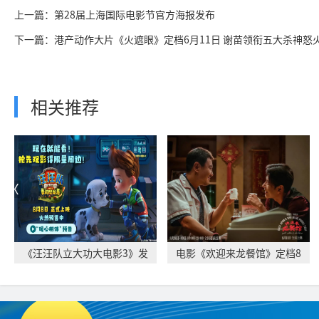
上一篇：第28届上海国际电影节官方海报发布
下一篇：港产动作大片《火遮眼》定档6月11日 谢苗领衔五大杀神怒
相关推荐
《汪汪队立大功大电影3》发
电影《欢迎来龙餐馆》定档8
布“暖心相伴”
月11日 文牧