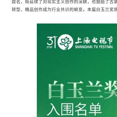
提名，既延续了对现实主义创作的深耕，也鼓励了古
转型、精品创作成为行业共识的蜕变。本届白玉兰奖颁