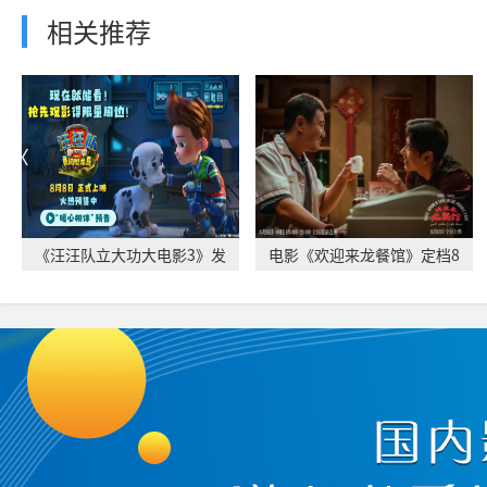
相关推荐
《汪汪队立大功大电影3》发
电影《欢迎来龙餐馆》定档8
布“暖心相伴”
月11日 文牧