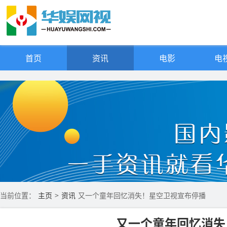
首页
资讯
电影
电视
当前位置：
主页
>
资讯
又一个童年回忆消失！星空卫视宣布停播
又一个童年回忆消失