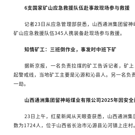
6支国家矿山应急救援队伍赴事故现场参与救援
记者23日从应急管理部获悉，山西通洲集团留神
矿山应急救援队伍345人携装备赴现场参与救援。
知情矿工：三班倒作业，事发时中班下矿
据新京报，一名负责拉煤的矿工告诉记者，矿上
起警戒线，当地矿工主要是沁源和沁县人。另一名负
一劫。
山西通洲集团留神峪煤业有限公司2025年因安
23日上午，红星新闻从天眼查获悉，山西通洲集团
数为1724人，位于山西省长治市沁源县沁河镇上庄村