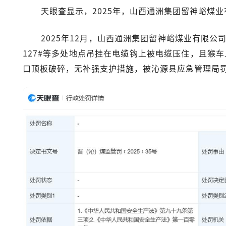
天眼查显示，2025年，山西通洲集团留神峪煤
2025年12月，山西通洲集团留神峪煤业有限公司
127#等多处地点吊挂在电缆钩上被电缆压住，且猴车
口顶板破碎，无补强支护措施，被沁源县应急管理局罚