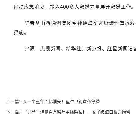
启动应急响应，投入400多人救援力量展开救援工作
记者从山西通洲集团留神峪煤矿瓦斯爆炸事故救
措施。
来源：央视新闻、新华社、新京报、红星新闻记者
上一篇：又一个童年回忆消失！星空卫视宣布停播
下一篇：“开盒”泄露百万粉丝主播隐私！ 一女子被海口警方拘留