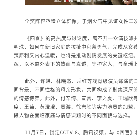
全奖阵容塑造立体群像，于烟火气中见证女性二
《四喜》的高热度与讨论度，离不开一众演技派
明珠，如何在新旧家庭的拉扯中积蓄勇气，完成从女
辣犀利又内心温暖，也将是推动剧情发展的关键枢纽
辉，以不羁外表下的热血与真诚，守护家人，与童瑶
此外，许娣、林晓杰、岳红等戏骨级演员饰演的
同背景、不同性格的母亲形象，共同构成了剧集深厚
的情感博弈。此外，付辛博、宣言、李之夏、王瑞欣
度，王菊、黄澄澄、周游、徐志胜等实力演员的加盟
段人物在面临家庭与情感课题时的不同面貌与选择。
11月7日，锁定CCTV-8、腾讯视频，与《四