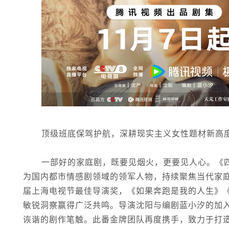
顶级班底保驾护航，深耕现实主义女性题材新高
一部好的家庭剧，既要见烟火，更要见人心。《
为国内都市情感剧领域的领军人物，持续聚焦当代家庭
届上海电视节最佳导演奖，《如果奔跑是我的人生》
敏锐洞察赢得广泛共鸣。导演沈阳与编剧蓝小汐的加
诙谐的剧作笔触。此番金牌团队再度携手，致力于打