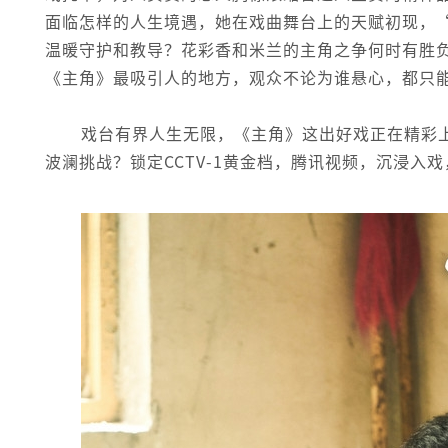
面临怎样的人生境遇，她在戏曲舞台上的天赋初现，
温暖守护和教导？花彩香和米兰的主角之争何时有胜
《主角》最吸引人的地方，观众不论为谁悬心，都只
戏台有界人生无限，《主角》这出好戏正在精彩
波澜挑战？锁定CCTV-1黄金档，腾讯视频，沉浸入