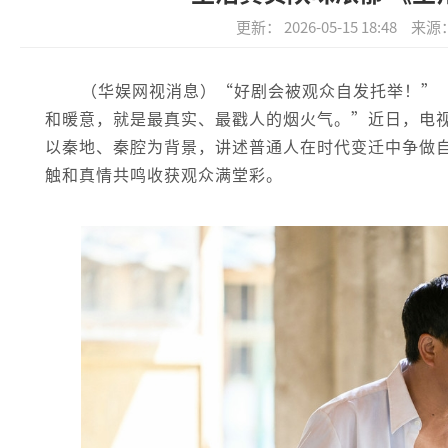
更新： 2026-05-15 18:48
来源
（华娱网视消息）“好剧会被观众自发托举！”
和暖意，就是最真实、最戳人的烟火气。”近日，电
以秦地、秦腔为背景，讲述普通人在时代变迁中争做
触和真情共鸣收获观众满堂彩。