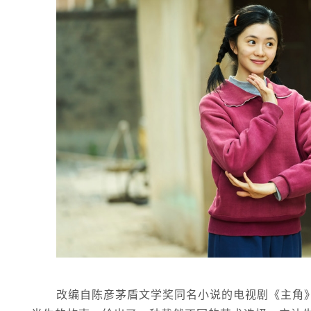
改编自陈彦茅盾文学奖同名小说的电视剧《主角