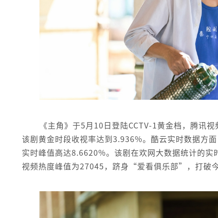
《主角》于5月10日登陆CCTV-1黄金档，腾
该剧黄金时段收视率达到3.936%。酷云实时数据方面
实时峰值高达8.6620%。该剧在欢网大数据统计的实
视频热度峰值为27045，跻身“爱看俱乐部”，打破