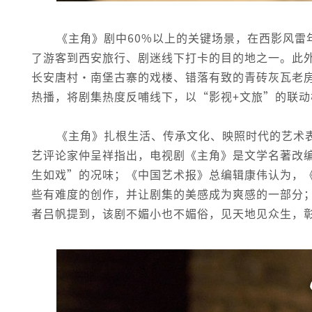
《主角》剧中60%以上的关键场景，在西影风雷
了游客到西安旅行、剧迷线下打卡的目的地之一。此
长安唐村·南堡古寨的戏楼、错落有致的青砖灰瓦老
热播，将剧集热度反哺线下，以“影视+文旅”的联
《主角》扎根生活、传承文化、映照时代的艺术
艺评论家仲呈祥指出，电视剧《主角》是文学名著改
生如戏”的况味；《中国艺术报》总编辑康伟认为，
些有难度的创作，并让剧集的美感成为爽感的一部分
者吕帆提到，该剧不媚小也不媚俗，见天地见众生，