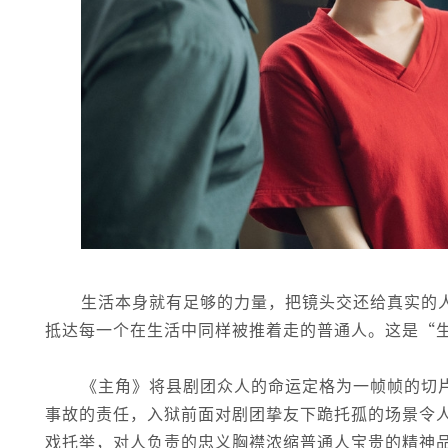
生活本身就有足够的力量，把镜头交还给真实的
抵达每一个在生活中同样被推着走的普通人。这是“
《主角》将县剧团众人的命运定格为一帧帧的切
事故的责任，入狱前面对剧团挚友下跪托孤的场景令
戏托举，对人负责的忠义胸襟浓缩普通人宝贵的精神