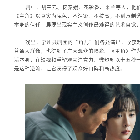
剧中，胡三元、忆秦娥、花彩香、米兰等人，他
《主角》以真实为底色，不渲染，不拔高，不刻意制
本身的信任，展现出现实主义创作最难得的艺术自觉
戏里，宁州县剧团的“角儿”们各处演出，收获
普通人群像，也得到了广大观众的喝彩。《主角》作
活本身，在短视频重塑观众注意力、微短剧以十五秒
是这种逆流，让它获得了观众好口碑和高热度。