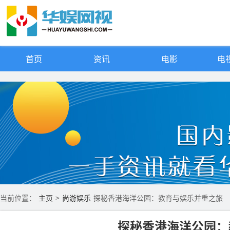
首页
资讯
电影
电视
当前位置：
主页
>
尚游娱乐
探秘香港海洋公园：教育与娱乐并重之旅
探秘香港海洋公园：