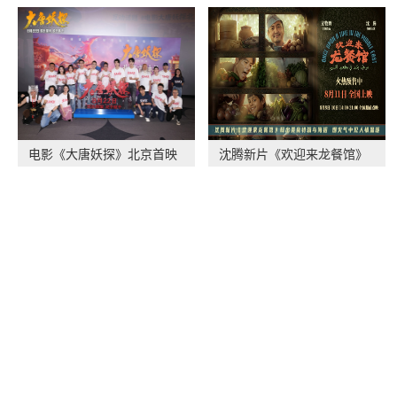
电影《大唐妖探》北京首映
沈腾新片《欢迎来龙餐馆》
礼 欢乐探案获观
释出美食特辑与海