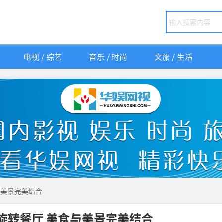
电视 / 综艺
音乐 / 时尚
文旅 / 生活
与美景完美结合
0旋转餐厅 美食与美景完美结合