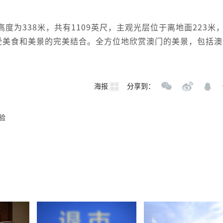
度为338米，共有1109英尺，主观光层位于离地面223米
感受美食和美景的完美结合。全方位地欣赏澳门的美景，包括澳
海报
分享到：
验